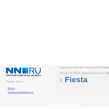
Персональный сайт пользователя
Fies
портрет № 58001 зарегистрирован в 200
Fiesta
Привет, Гость !
-
Войти
-
Зарегистрироваться